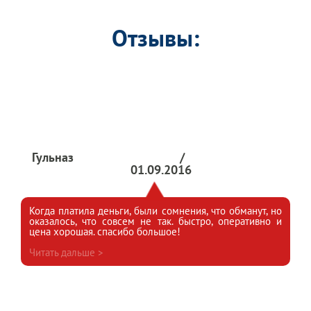
Отзывы:
Гульназ
/
01.09.2016
Когда платила деньги, были сомнения, что обманут, но
оказалось, что совсем не так. быстро, оперативно и
цена хорошая. спасибо большое!
Читать дальше >